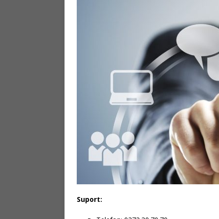
Suport: