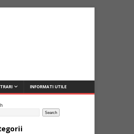
NTRARI
INFORMATI UTILE
ch
Search
tegorii