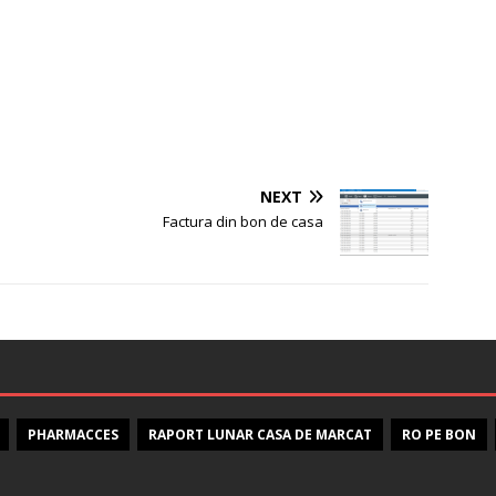
NEXT
Factura din bon de casa
PHARMACCES
RAPORT LUNAR CASA DE MARCAT
RO PE BON