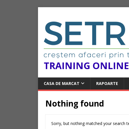
TRAINING ONLINE
CASA DE MARCAT
RAPOARTE
Nothing found
Sorry, but nothing matched your search te