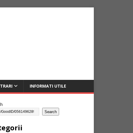
NTRARI
INFORMATI UTILE
ch
Search
tegorii