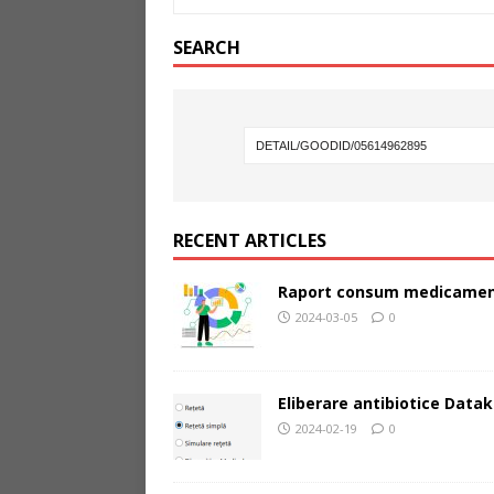
SEARCH
RECENT ARTICLES
Raport consum medicamen
2024-03-05
0
Eliberare antibiotice Datak
2024-02-19
0