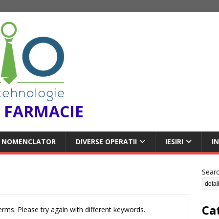
 FARMACIE
NOMENCLATOR
DIVERSE OPERATII
IESIRI
I
Sear
Ca
rms. Please try again with different keywords.