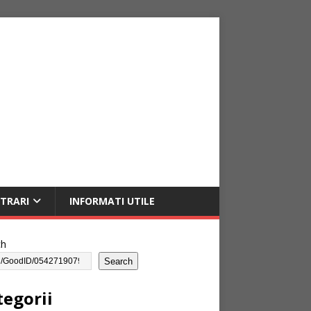
NTRARI
INFORMATI UTILE
ch
Search
tegorii