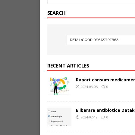
SEARCH
RECENT ARTICLES
Raport consum medicamen
2024-03-05
0
Eliberare antibiotice Datak
2024-02-19
0