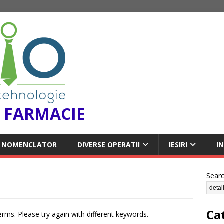
 FARMACIE
NOMENCLATOR
DIVERSE OPERATII
IESIRI
I
Sear
Ca
rms. Please try again with different keywords.