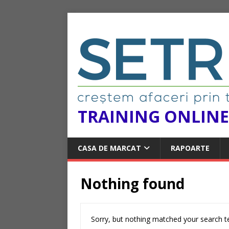
TRAINING ONLINE
CASA DE MARCAT
RAPOARTE
Nothing found
Sorry, but nothing matched your search te