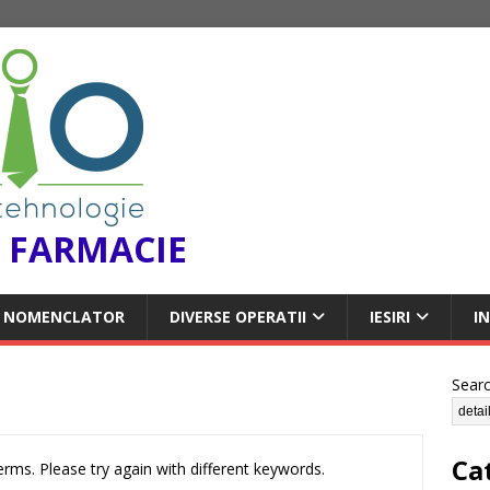
 FARMACIE
NOMENCLATOR
DIVERSE OPERATII
IESIRI
I
Sear
Ca
rms. Please try again with different keywords.