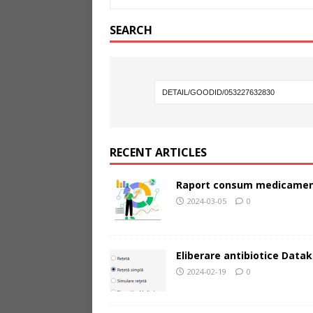
SEARCH
RECENT ARTICLES
Raport consum medicamen
2024-03-05
0
Eliberare antibiotice Datak
2024-02-19
0