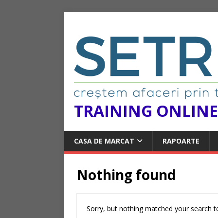
TRAINING ONLINE
CASA DE MARCAT
RAPOARTE
Nothing found
Sorry, but nothing matched your search te