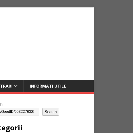
NTRARI
INFORMATI UTILE
ch
Search
tegorii