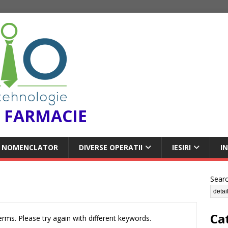
 FARMACIE
NOMENCLATOR
DIVERSE OPERATII
IESIRI
I
Sear
Ca
rms. Please try again with different keywords.