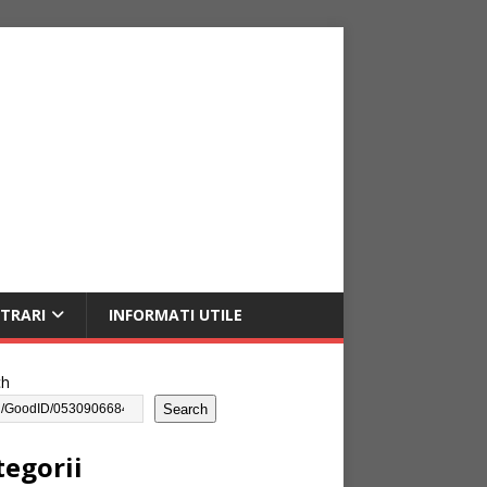
NTRARI
INFORMATI UTILE
ch
Search
tegorii