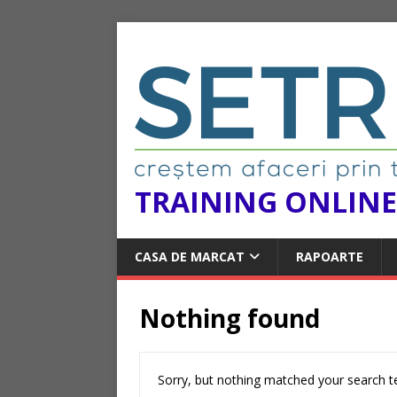
TRAINING ONLINE
CASA DE MARCAT
RAPOARTE
Nothing found
Sorry, but nothing matched your search te