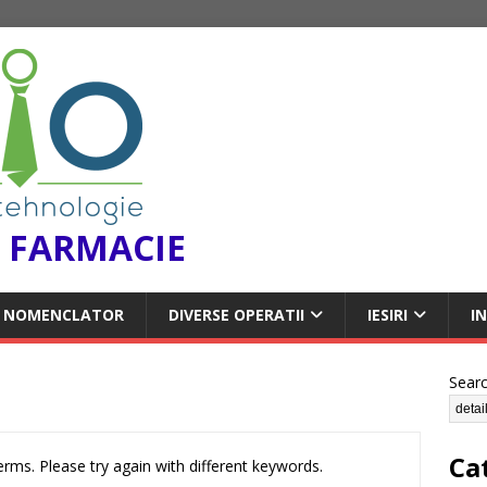
 FARMACIE
NOMENCLATOR
DIVERSE OPERATII
IESIRI
I
Sear
Ca
rms. Please try again with different keywords.