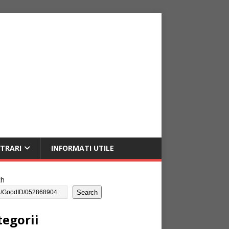
NTRARI
INFORMATI UTILE
ch
Search
tegorii