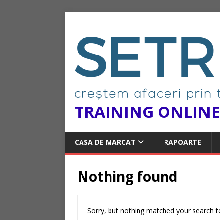
TRAINING ONLINE
CASA DE MARCAT
RAPOARTE
Nothing found
Sorry, but nothing matched your search te