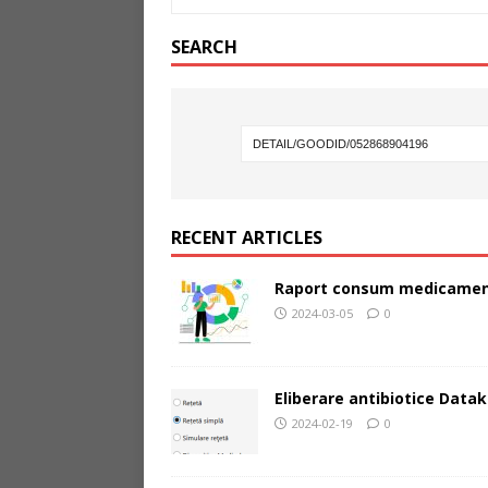
SEARCH
RECENT ARTICLES
Raport consum medicamen
2024-03-05
0
Eliberare antibiotice Datak
2024-02-19
0