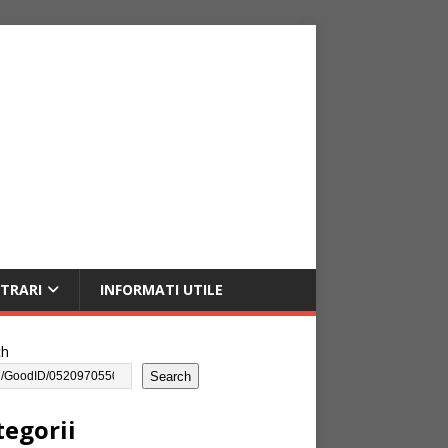
NTRARI
INFORMATI UTILE
ch
Search
tegorii