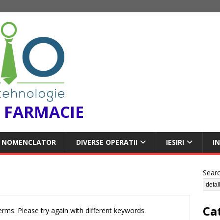
 FARMACIE
NOMENCLATOR
DIVERSE OPERATII
IESIRI
I
Sear
Ca
rms. Please try again with different keywords.