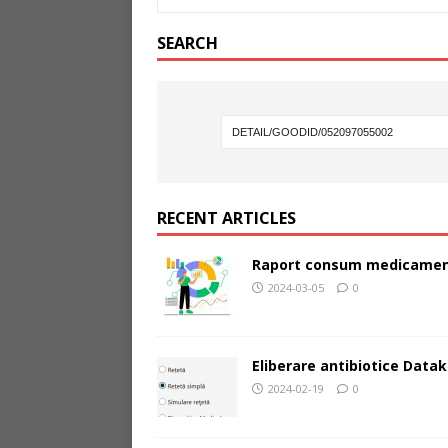
SEARCH
RECENT ARTICLES
Raport consum medicamen
2024-03-05
0
Eliberare antibiotice Datak
2024-02-19
0