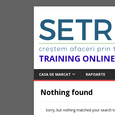
TRAINING ONLINE
CASA DE MARCAT
RAPOARTE
Nothing found
Sorry, but nothing matched your search te