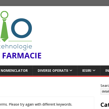
 FARMACIE
NOMENCLATOR
DIVERSE OPERATII
IESIRI
I
Sear
Ca
rms. Please try again with different keywords.