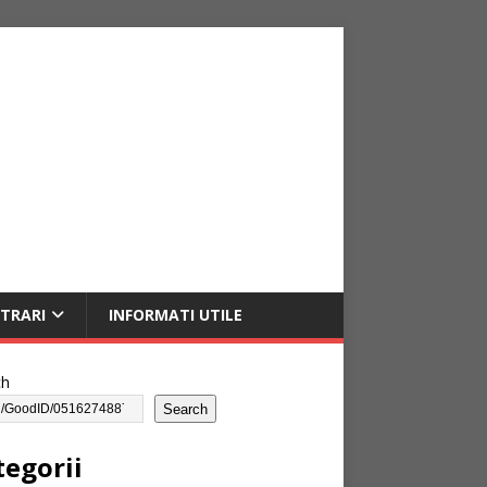
NTRARI
INFORMATI UTILE
ch
Search
tegorii