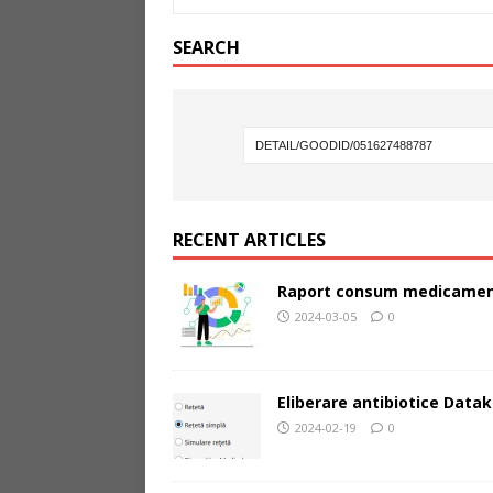
SEARCH
RECENT ARTICLES
Raport consum medicamen
2024-03-05
0
Eliberare antibiotice Datak
2024-02-19
0