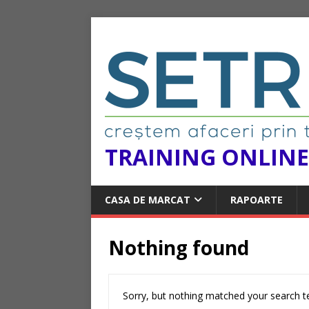
TRAINING ONLINE
CASA DE MARCAT
RAPOARTE
Nothing found
Sorry, but nothing matched your search te