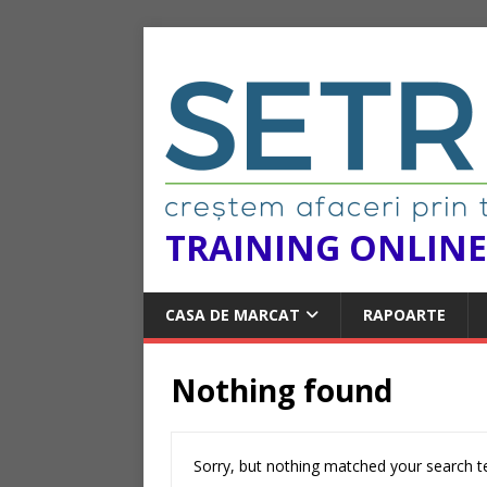
TRAINING ONLINE
CASA DE MARCAT
RAPOARTE
Nothing found
Sorry, but nothing matched your search te