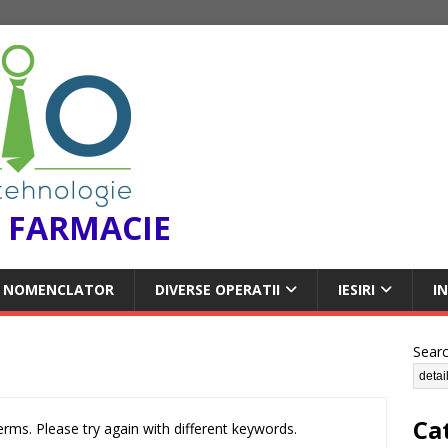
 FARMACIE
NOMENCLATOR
DIVERSE OPERATII
IESIRI
I
Sear
Ca
rms. Please try again with different keywords.