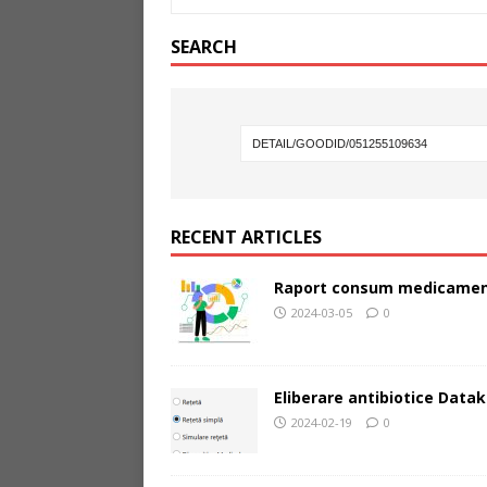
SEARCH
RECENT ARTICLES
Raport consum medicamen
2024-03-05
0
Eliberare antibiotice Datak
2024-02-19
0