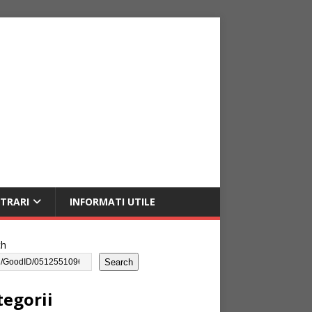
NTRARI
INFORMATI UTILE
ch
Search
tegorii