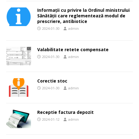
Informații cu privire la Ordinul ministrului
Sănătății care reglementează modul de
prescriere, antibiotice
2024-01-30
admin
Valabilitate retete compensate
2024-01-30
admin
Corectie stoc
2024-01-30
admin
Receptie factura depozit
2024-01-12
admin