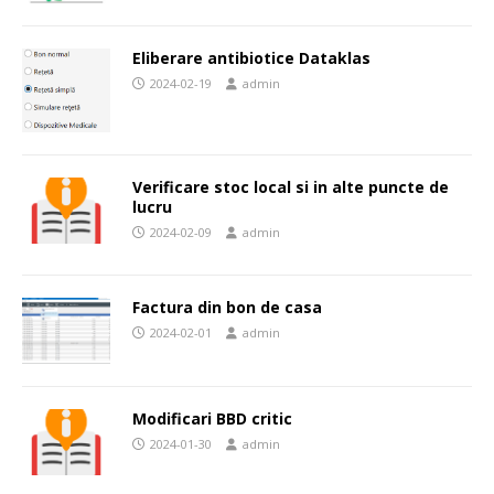
Eliberare antibiotice Dataklas
2024-02-19
admin
Verificare stoc local si in alte puncte de
lucru
2024-02-09
admin
Factura din bon de casa
2024-02-01
admin
Modificari BBD critic
2024-01-30
admin