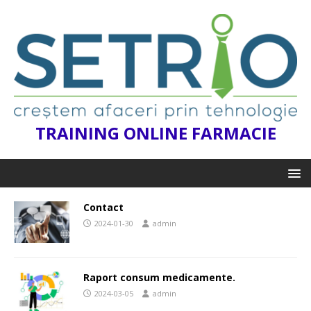
TRAINING ONLINE FARMACIE
Contact
2024-01-30
admin
Raport consum medicamente.
2024-03-05
admin