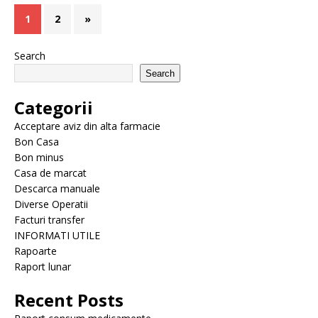
1
2
»
Search
Search
Categorii
Acceptare aviz din alta farmacie
Bon Casa
Bon minus
Casa de marcat
Descarca manuale
Diverse Operatii
Facturi transfer
INFORMATI UTILE
Rapoarte
Raport lunar
Recent Posts